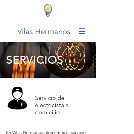
Vilas
Hermanos
SERVICIOS
Servicio de
electricista a
domicilio
En Vilas Hermanos ofrecemos el servicio