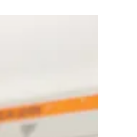
espacio por la gran variedad de...