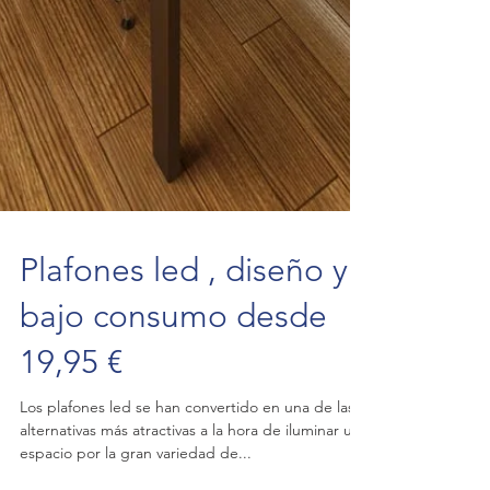
Plafones led , diseño y
bajo consumo desde
19,95 €
Los plafones led se han convertido en una de las
alternativas más atractivas a la hora de iluminar un